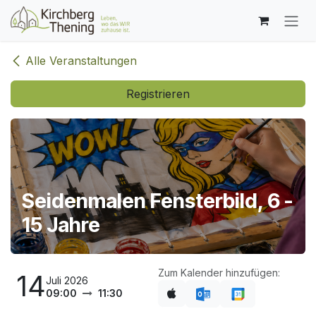
Zum Inhalt springen
Alle Veranstaltungen
Registrieren
Seidenmalen Fensterbild, 6 -
15 Jahre
Zum Kalender hinzufügen:
14
Juli 2026
09:00
11:30