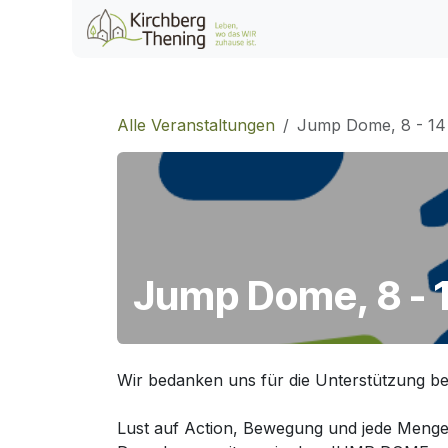
Zum Inhalt springen
Home
Veranstaltu
Alle Veranstaltungen
Jump Dome, 8 - 14
Jump Dome, 8 - 
Wir bedanken uns für die Unterstützung be
Lust auf Action, Bewegung und jede Meng