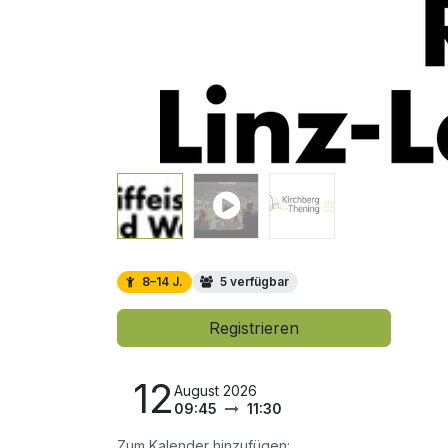
8–14 J.
5 verfügbar
Registrieren
12
August 2026
09:45
11:30
Zum Kalender hinzufügen: