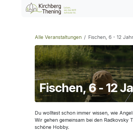
Zum Inhalt springen
Home
Veranstaltu
Alle Veranstaltungen
Fischen, 6 - 12 Jah
Fischen, 6 - 12 J
Du wolltest schon immer wissen, wie Angeln 
Wir gehen gemeinsam bei den Radkovsky Tei
schöne Hobby.