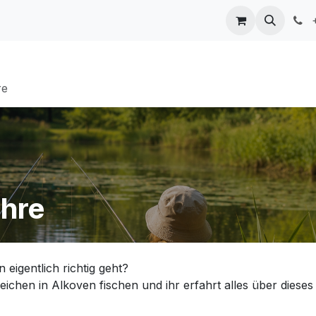
ngen
Mitwirkende
Kontakt
+
re
ahre
eigentlich richtig geht?
chen in Alkoven fischen und ihr erfahrt alles über dieses