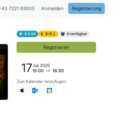
43 7221 63003
Anmelden
Registri​​erung
€ 5.00
8–9 J.
0 verfügbar
Registrieren
17
Juli 2026
15:00
16:30
Zum Kalender hinzufügen: