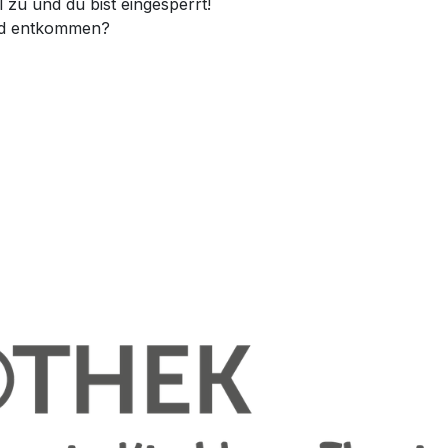
ll zu und du bist eingesperrt!
und entkommen?