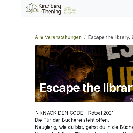
Zum Inhalt springen
Home
Veranstaltu
Alle Veranstaltungen
Escape the library, 
Escape the librar
💡KNACK DEN CODE - Rätsel 2021
Die Tür der Bücherei steht offen.
Neugierig, wie du bist, gehst du in die Büche