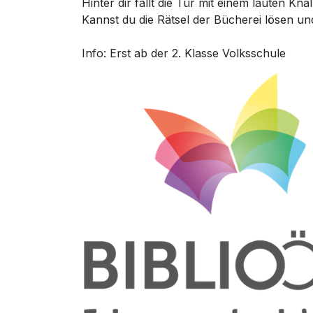
Hinter dir fällt die Tür mit einem lauten Kna
Kannst du die Rätsel der Bücherei lösen 
Info: Erst ab der 2. Klasse Volksschule