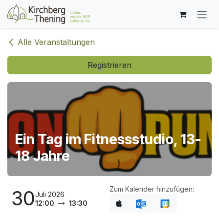
Zum Inhalt springen
Alle Veranstaltungen
Registrieren
Ein Tag im Fitnessstudio, 13-
18 Jahre
Zum Kalender hinzufügen:
30
Juli 2026
12:00
13:30