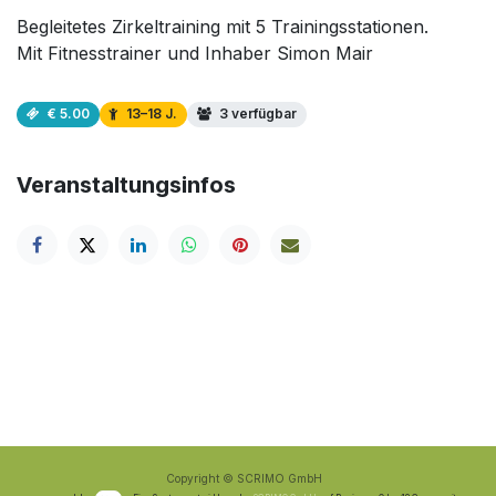
Begleitetes Zirkeltraining mit 5 Trainingsstationen.
Mit Fitnesstrainer und Inhaber Simon Mair
€ 5.00
13–18 J.
3 verfügbar
Veranstaltungsinfos
Copyright © SCRIMO GmbH