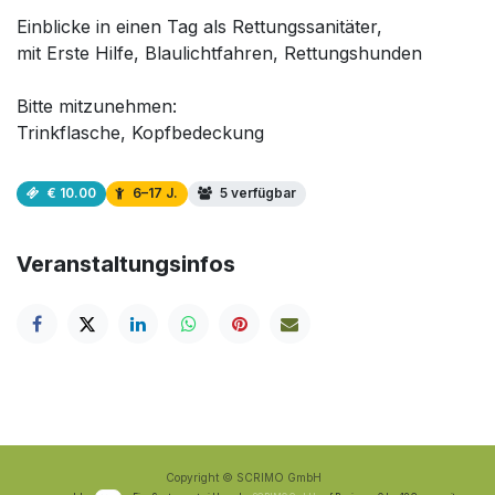
Einblicke in einen Tag als Rettungssanitäter,
mit Erste Hilfe, Blaulichtfahren, Rettungshunden
Bitte mitzunehmen:
Trinkflasche, Kopfbedeckung
€ 10.00
6–17 J.
5 verfügbar
Veranstaltungsinfos
Copyright © SCRIMO GmbH