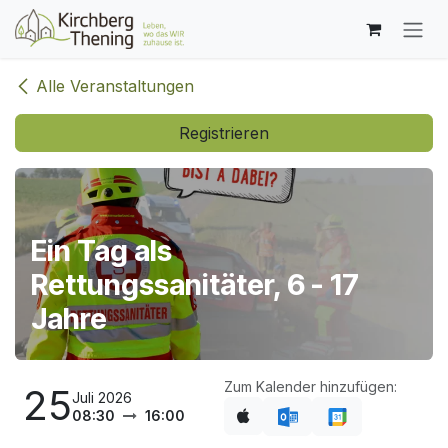
Zum Inhalt springen
Alle Veranstaltungen
Registrieren
Ein Tag als
Rettungssanitäter, 6 - 17
Jahre
Zum Kalender hinzufügen:
25
Juli 2026
08:30
16:00